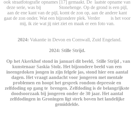
ook straatfotografie opnames [17] gemaakt. De laatste opname van
deze serie, was bij Stonehenge. Op de grond is een pijl,
aan de ene kant van de pijl, komt de zon op, aan de andere kant
gaat de zon onder. Wat een bijzondere plek. Verder is het voor
mij, ik zie wat jij niet ziet en maak er een foto van.
2024:
Vakantie in Devon en Cornwall, Zuid Engeland.
2024: Stille Strijd.
Op het Akerkhof stond in januari dit beeld, Stille Strijd , van
kunstenaar Saskia Stolz. Het bijzondere beeld van een
ineengedoken jongen in zijn felgele jas, stond hier een aantal
dagen. Het vraagt aandacht voor jongeren met mentale
problemen en hoopt het gesprek rondom depressie en
zelfdoding op gang te brengen. Zelfdoding is de belangrijkste
doodsoorzaak bij jongeren onder de 30 jaar. Het aantal
zelfdodingen in Groningen ligt sterk boven het landelijke
gemiddelde.