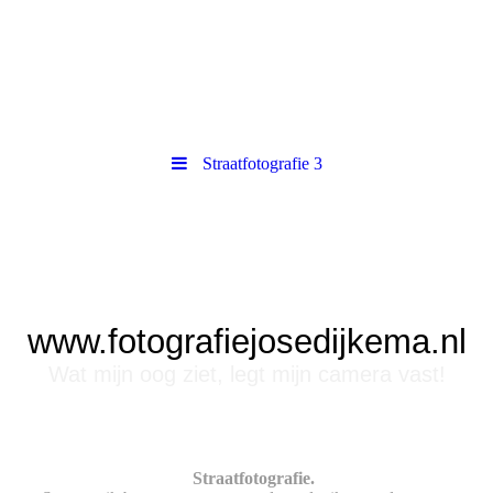
Straatfotografie 3
www.fotografiejosedijkema.nl
Wat mijn oog ziet, legt mijn camera vast!
Straatfotografie.